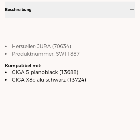
Beschreibung
Hersteller:
JURA
(
70634
)
Produktnummer:
SW11887
Kompatibel mit:
GIGA 5 pianoblack (13688)
GIGA X8c alu schwarz (13724)