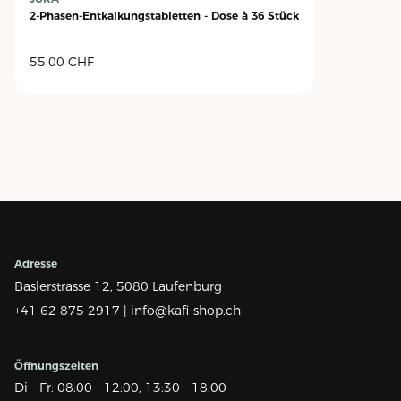
2-Phasen-Entkalkungstabletten - Dose à 36 Stück
55.00
CHF
Adresse
Baslerstrasse 12,
5080 Laufenburg
+41 62 875 2917 |
info@kafi-shop.ch
Öffnungszeiten
Di - Fr: 08:00 - 12:00, 13:30 - 18:00