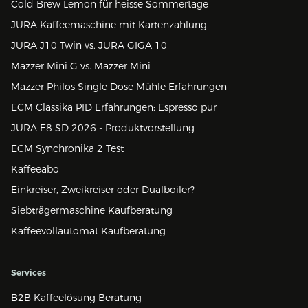
Cold Brew Lemon für heisse Sommertage
JURA Kaffeemaschine mit Kartenzahlung
JURA J10 Twin vs. JURA GIGA 10
Mazzer Mini G vs. Mazzer Mini
Mazzer Philos Single Dose Mühle Erfahrungen
ECM Classika PID Erfahrungen: Espresso pur
JURA E8 SD 2026 - Produktvorstellung
ECM Synchronika 2 Test
Kaffeeabo
Einkreiser, Zweikreiser oder Dualboiler?
Siebträgermaschine Kaufberatung
Kaffeevollautomat Kaufberatung
Services
B2B Kaffeelösung Beratung