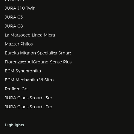
JURA J10 Twin
JURA C3
JURA C8
La Marzocco Linea Micra
Mazzer Philos
Eureka Mignon Specialita Smart
Fiorenzato AllGround Sense Plus
ECM Synchronika
ECM Mechanika VI Slim
Profitec Go
JURA Claris Smart+ 3er
JURA Claris Smart+ Pro
Highlights