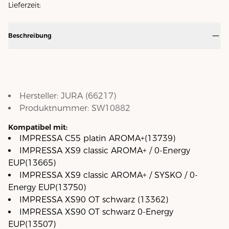
Lieferzeit:
Beschreibung
Hersteller:
JURA
(
66217
)
Produktnummer:
SW10882
Kompatibel mit:
IMPRESSA C55 platin AROMA+(13739)
IMPRESSA XS9 classic AROMA+ / 0-Energy
EUP(13665)
IMPRESSA XS9 classic AROMA+ / SYSKO / 0-
Energy EUP(13750)
IMPRESSA XS90 OT schwarz (13362)
IMPRESSA XS90 OT schwarz 0-Energy
EUP(13507)