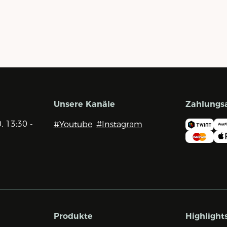
Unsere Kanäle
Zahlungs
0, 13:30 -
#Youtube
#Instagram
Produkte
Highlight