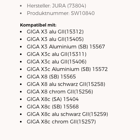
Hersteller:
JURA
(
73804
)
Produktnummer:
SW10840
Kompatibel mit:
GIGA X3 alu GII(15312)
GIGA X3 alu GII(15405)
GIGA X3 Aluminium (SB) 15567
GIGA X3c alu GII(15311)
GIGA X3c alu GII(15406)
GIGA X3c Aluminium (SB) 15572
GIGA X8 (SB) 15565
GIGA X8 alu schwarz GII(15258)
GIGA X8 chrom GII(15256)
GIGA X8c (SA) 15404
GIGA X8c (SB) 15568
GIGA X8c alu schwarz GII(15259)
GIGA X8c chrom GII(15257)