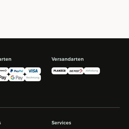
arten
Versandarten
s
Services