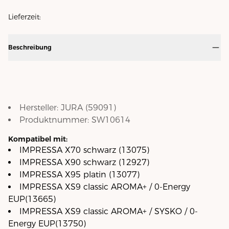
Lieferzeit:
Beschreibung
Hersteller:
JURA
(
59091
)
Produktnummer:
SW10614
Kompatibel mit:
IMPRESSA X70 schwarz (13075)
IMPRESSA X90 schwarz (12927)
IMPRESSA X95 platin (13077)
IMPRESSA XS9 classic AROMA+ / 0-Energy
EUP(13665)
IMPRESSA XS9 classic AROMA+ / SYSKO / 0-
Energy EUP(13750)