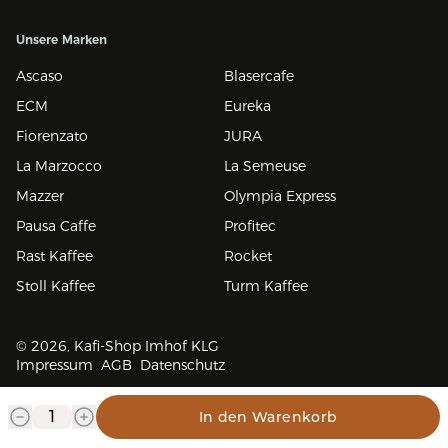
Unsere Marken
Ascaso
Blasercafe
ECM
Eureka
Fiorenzato
JURA
La Marzocco
La Semeuse
Mazzer
Olympia Express
Pausa Caffe
Profitec
Rast Kaffee
Rocket
Stoll Kaffee
Turm Kaffee
© 2026, Kafi-Shop Imhof KLG
Impressum
AGB
Datenschutz
In den Warenkorb