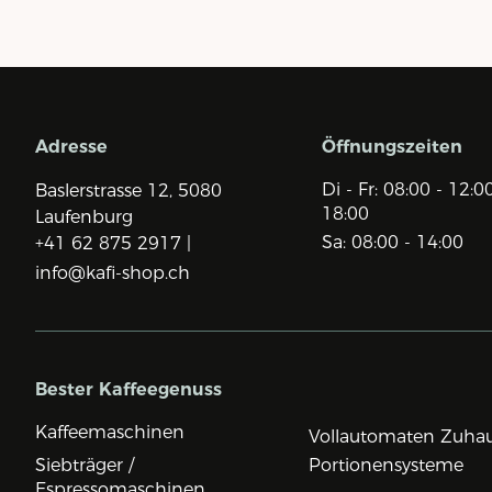
Adresse
Öffnungszeiten
Di - Fr: 08:00 - 12:0
Baslerstrasse 12,
5080
18:00
Laufenburg
Sa: 08:00 - 14:00
+41 62 875 2917 |
info@kafi-shop.ch
Bester Kaffeegenuss
Kaffeemaschinen
Vollautomaten Zuha
Siebträger /
Portionensysteme
Espressomaschinen