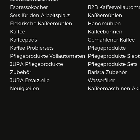
Espressokocher
B2B Kaffeevollautom
Sets für den Arbeitsplatz
Kaffeemühlen
Elektrische Kaffeemühlen
Handmühlen
Kaffee
Kaffeebohnen
Kaffeepads
Gemahlener Kaffee
Kaffee Probiersets
Pflegeprodukte
Pflegeprodukte Vollautomaten
Pflegeprodukte Siebt
JURA Pflegeprodukte
Pflegeprodukte Sets
Zubehör
Barista Zubehör
JURA Ersatzteile
Wasserfilter
Neuigkeiten
Kaffeemaschinen Ak