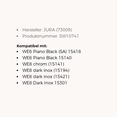
Hersteller:
JURA
(
73009
)
Produktnummer:
SW10741
Kompatibel mit:
WE6 Piano Black (SA) 15418
WE6 Piano Black 15140
WE8 chrom (15141)
WE8 dark inox (15194)
WE8 dark inox (15421)
WE8 Dark Inox 15301