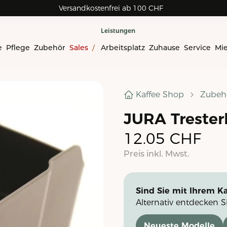
Versandkostenfrei ab 100 CHF
Leistungen
e
Pflege
Zubehör
Sales
/
Arbeitsplatz
Zuhause
Service
Mi
Kaffee Shop
Zubeh
JURA Tresterb
12.05
CHF
Preis inkl. Mwst.
Sind Sie mit Ihrem Ka
Alternativ entdecken S
Neueste Modelle