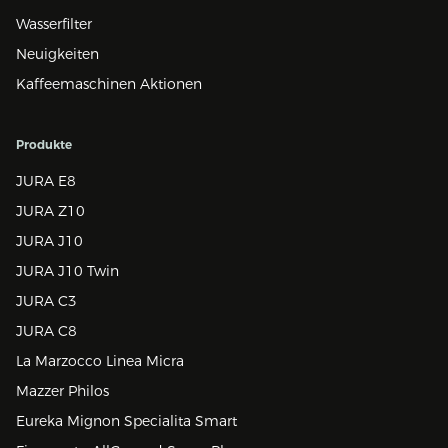
Wasserfilter
Neuigkeiten
Kaffeemaschinen Aktionen
Produkte
JURA E8
JURA Z10
JURA J10
JURA J10 Twin
JURA C3
JURA C8
La Marzocco Linea Micra
Mazzer Philos
Eureka Mignon Specialita Smart