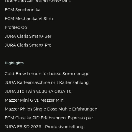
Fiorenzato AllGround Sense Plus
ECM Synchronika
ECM Mechanika VI Slim
Profitec Go
JURA Claris Smart+ 3er
JURA Claris Smart+ Pro
Highlights
Cold Brew Lemon für heisse Sommertage
JURA Kaffeemaschine mit Kartenzahlung
JURA J10 Twin vs. JURA GIGA 10
Mazzer Mini G vs. Mazzer Mini
Mazzer Philos Single Dose Mühle Erfahrungen
ECM Classika PID Erfahrungen: Espresso pur
JURA E8 SD 2026 - Produktvorstellung