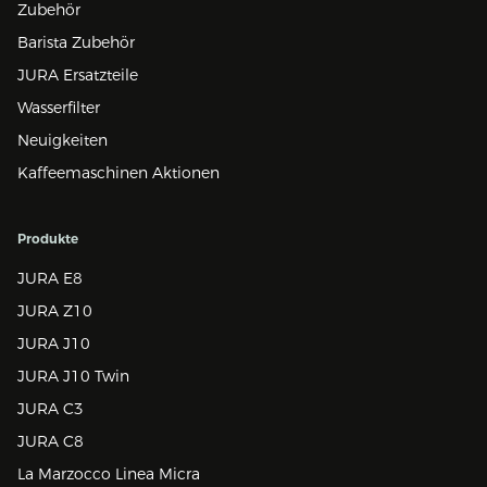
Zubehör
Barista Zubehör
JURA Ersatzteile
Wasserfilter
Neuigkeiten
Kaffeemaschinen Aktionen
Produkte
JURA E8
JURA Z10
JURA J10
JURA J10 Twin
JURA C3
JURA C8
La Marzocco Linea Micra