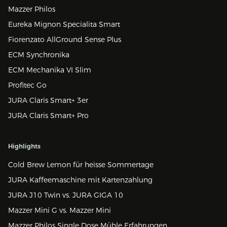
Mazzer Philos
Eureka Mignon Specialita Smart
Fiorenzato AllGround Sense Plus
ECM Synchronika
ECM Mechanika VI Slim
Profitec Go
JURA Claris Smart+ 3er
JURA Claris Smart+ Pro
Highlights
Cold Brew Lemon für heisse Sommertage
JURA Kaffeemaschine mit Kartenzahlung
JURA J10 Twin vs. JURA GIGA 10
Mazzer Mini G vs. Mazzer Mini
Mazzer Philos Single Dose Mühle Erfahrungen