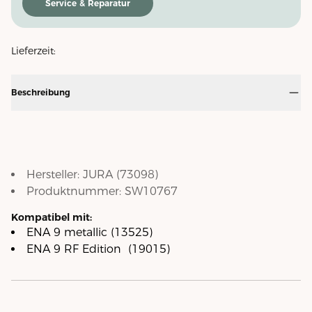
Service & Reparatur
Lieferzeit:
Beschreibung
Hersteller:
JURA
(
73098
)
Produktnummer:
SW10767
Kompatibel mit:
ENA 9 metallic (13525)
ENA 9 RF Edition (19015)