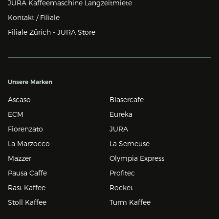
JURA Kaffeemaschine Langzeitmiete
Kontakt / Filiale
Filiale Zürich - JURA Store
Unsere Marken
Ascaso
Blasercafe
ECM
Eureka
Fiorenzato
JURA
La Marzocco
La Semeuse
Mazzer
Olympia Express
Pausa Caffe
Profitec
Rast Kaffee
Rocket
Stoll Kaffee
Turm Kaffee