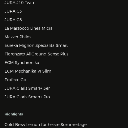
JURA J10 Twin
JURA C3
JURA C8
La Marzocco Linea Micra
Mazzer Philos
Eureka Mignon Specialita Smart
Fiorenzato AllGround Sense Plus
ECM Synchronika
ECM Mechanika VI Slim
Profitec Go
JURA Claris Smart+ 3er
JURA Claris Smart+ Pro
Highlights
Cold Brew Lemon für heisse Sommertage