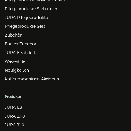
Pflegeprodukte Siebträger
JURA Pflegeprodukte
Pflegeprodukte Sets
Zubehör
Barista Zubehör
JURA Ersatzteile
Wasserfilter
Neuigkeiten
Kaffeemaschinen Aktionen
Produkte
JURA E8
JURA Z10
JURA J10