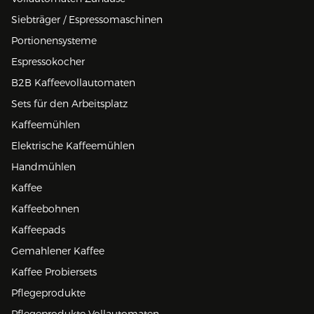
Siebträger / Espressomaschinen
Portionensysteme
Espressokocher
B2B Kaffeevollautomaten
Sets für den Arbeitsplatz
Kaffeemühlen
Elektrische Kaffeemühlen
Handmühlen
Kaffee
Kaffeebohnen
Kaffeepads
Gemahlener Kaffee
Kaffee Probiersets
Pflegeprodukte
Pflegeprodukte Vollautomaten