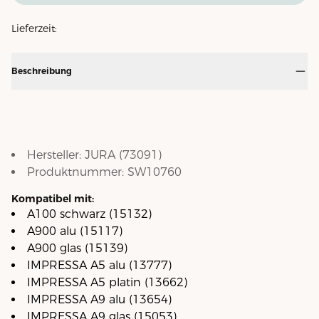
Lieferzeit:
Beschreibung
Hersteller:
JURA
(
73091
)
Produktnummer:
SW10760
Kompatibel mit:
A100 schwarz (15132)
A900 alu (15117)
A900 glas (15139)
IMPRESSA A5 alu (13777)
IMPRESSA A5 platin (13662)
IMPRESSA A9 alu (13654)
IMPRESSA A9 glas (15053)