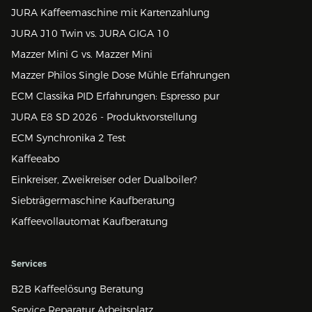
JURA Kaffeemaschine mit Kartenzahlung
JURA J10 Twin vs. JURA GIGA 10
Mazzer Mini G vs. Mazzer Mini
Mazzer Philos Single Dose Mühle Erfahrungen
ECM Classika PID Erfahrungen: Espresso pur
JURA E8 SD 2026 - Produktvorstellung
ECM Synchronika 2 Test
Kaffeeabo
Einkreiser, Zweikreiser oder Dualboiler?
Siebträgermaschine Kaufberatung
Kaffeevollautomat Kaufberatung
Services
B2B Kaffeelösung Beratung
Service Reparatur Arbeitsplatz