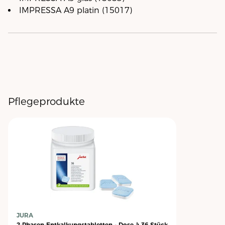
IMPRESSA A9 platin (15017)
Pflegeprodukte
JURA
2-Phasen-Entkalkungstabletten - Dose à 36 Stück