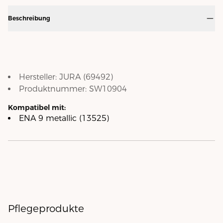
Beschreibung
Hersteller:
JURA
(
69492
)
Produktnummer:
SW10904
Kompatibel mit:
ENA 9 metallic (13525)
Pflegeprodukte