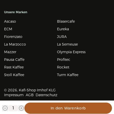
Unsere Marken
Ascaso
Blasercafe
ECM
Eureka
Fiorenzato
JURA
La Marzocco
La Semeuse
Mazzer
Olympia Express
Pausa Caffe
Profitec
Rast Kaffee
Rocket
Stoll Kaffee
Turm Kaffee
© 2026, Kafi-Shop Imhof KLG
Impressum
AGB
Datenschutz
In den Warenkorb