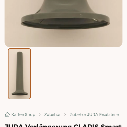
Kaffee Shop
Zubehör
Zubehör JURA Ersatzteile
JURA Verlängerung CLARIS Smart