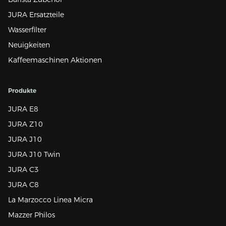
JURA Ersatzteile
Wasserfilter
Neuigkeiten
Kaffeemaschinen Aktionen
Produkte
JURA E8
JURA Z10
JURA J10
JURA J10 Twin
JURA C3
JURA C8
La Marzocco Linea Micra
Mazzer Philos