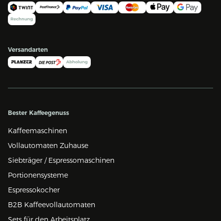
Versandarten
Bester Kaffeegenuss
Kaffeemaschinen
Vollautomaten Zuhause
Siebträger / Espressomaschinen
Portionensysteme
Espressokocher
B2B Kaffeevollautomaten
Sets für den Arbeitsplatz