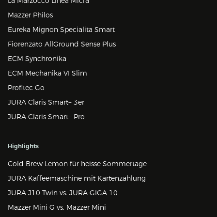
La Marzocco Linea Micra
Mazzer Philos
Eureka Mignon Specialita Smart
Fiorenzato AllGround Sense Plus
ECM Synchronika
ECM Mechanika VI Slim
Profitec Go
JURA Claris Smart+ 3er
JURA Claris Smart+ Pro
Highlights
Cold Brew Lemon für heisse Sommertage
JURA Kaffeemaschine mit Kartenzahlung
JURA J10 Twin vs. JURA GIGA 10
Mazzer Mini G vs. Mazzer Mini