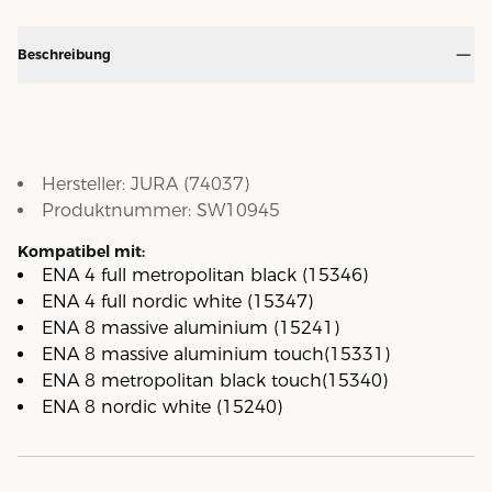
Beschreibung
Hersteller:
JURA
(
74037
)
Produktnummer:
SW10945
Kompatibel mit:
ENA 4 full metropolitan black (15346)
ENA 4 full nordic white (15347)
ENA 8 massive aluminium (15241)
ENA 8 massive aluminium touch(15331)
ENA 8 metropolitan black touch(15340)
ENA 8 nordic white (15240)