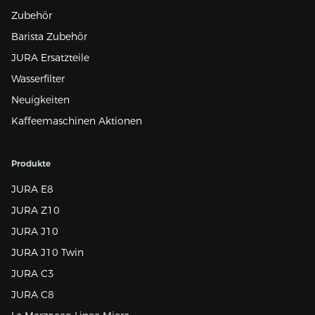
Zubehör
Barista Zubehör
JURA Ersatzteile
Wasserfilter
Neuigkeiten
Kaffeemaschinen Aktionen
Produkte
JURA E8
JURA Z10
JURA J10
JURA J10 Twin
JURA C3
JURA C8