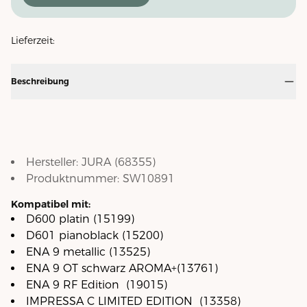
Lieferzeit:
Beschreibung
Hersteller:
JURA
(
68355
)
Produktnummer:
SW10891
Kompatibel mit:
D600 platin (15199)
D601 pianoblack (15200)
ENA 9 metallic (13525)
ENA 9 OT schwarz AROMA+(13761)
ENA 9 RF Edition (19015)
IMPRESSA C LIMITED EDITION (13358)