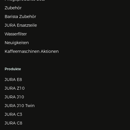
Zubehör
Barista Zubehör
JURA Ersatzteile
Wasserfilter
Neuigkeiten
Kaffeemaschinen Aktionen
Produkte
JURA E8
JURA Z10
JURA J10
JURA J10 Twin
JURA C3
JURA C8