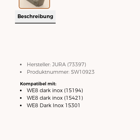
Beschreibung
Hersteller:
JURA
(
73397
)
Produktnummer:
SW10923
Kompatibel mit:
WE8 dark inox (15194)
WE8 dark inox (15421)
WE8 Dark Inox 15301