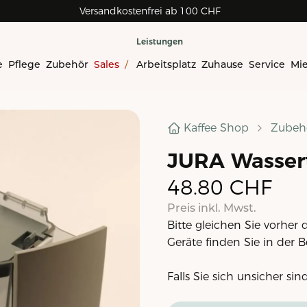
Versandkostenfrei ab 100 CHF
Leistungen
e
Pflege
Zubehör
Sales
/
Arbeitsplatz
Zuhause
Service
Mi
Kaffee Shop
Zubeh
JURA Wasser
48.80
CHF
Preis inkl. Mwst.
Bitte gleichen Sie vorhe
Geräte finden Sie in der 
Falls Sie sich unsicher sin