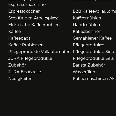
Espressomaschinen
Espressokocher
B2B Kaffeevollautom
Sets für den Arbeitsplatz
Kaffeemühlen
Elektrische Kaffeemühlen
Handmühlen
Kaffee
Kaffeebohnen
Kaffeepads
Gemahlener Kaffee
Kaffee Probiersets
Pflegeprodukte
Pflegeprodukte Vollautomaten
Pflegeprodukte Siebt
JURA Pflegeprodukte
Pflegeprodukte Sets
Zubehör
Barista Zubehör
JURA Ersatzteile
Wasserfilter
Neuigkeiten
Kaffeemaschinen Ak