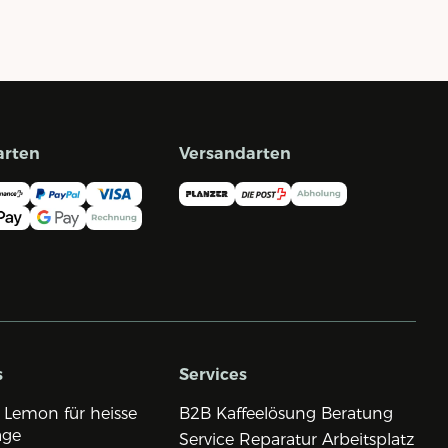
arten
Versandarten
s
Services
 Lemon für heisse
B2B Kaffeelösung Beratung
age
Service Reparatur Arbeitsplatz