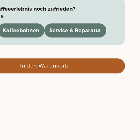
ffeeerlebnis noch zufrieden?
ie
Kaffeebohnen
Service & Reparatur
In den Warenkorb