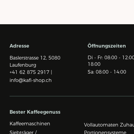
Adresse
Öffnungszeiten
Di - Fr: 08:00 - 12:0
Baslerstrasse 12,
5080
18:00
Laufenburg
Sa: 08:00 - 14:00
+41 62 875 2917 |
info@kafi-shop.ch
Bester Kaffeegenuss
Kaffeemaschinen
Vollautomaten Zuha
Siebträger /
Portionensysteme