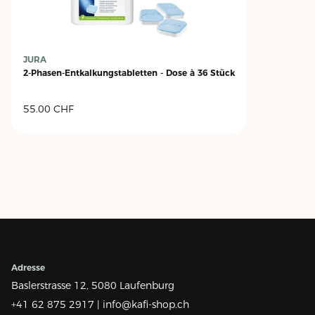
JURA
2-Phasen-Entkalkungstabletten - Dose à 36 Stück
55.00
CHF
Adresse
Baslerstrasse 12,
5080 Laufenburg
+41 62 875 2917 |
info@kafi-shop.ch