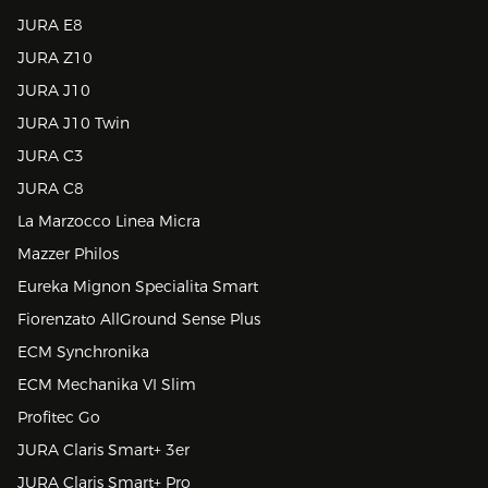
JURA E8
JURA Z10
JURA J10
JURA J10 Twin
JURA C3
JURA C8
La Marzocco Linea Micra
Mazzer Philos
Eureka Mignon Specialita Smart
Fiorenzato AllGround Sense Plus
ECM Synchronika
ECM Mechanika VI Slim
Profitec Go
JURA Claris Smart+ 3er
JURA Claris Smart+ Pro