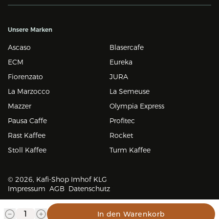
Unsere Marken
Ascaso
Blasercafe
ECM
Eureka
Fiorenzato
JURA
La Marzocco
La Semeuse
Mazzer
Olympia Express
Pausa Caffe
Profitec
Rast Kaffee
Rocket
Stoll Kaffee
Turm Kaffee
© 2026, Kafi-Shop Imhof KLG
Impressum
AGB
Datenschutz
In den Warenkorb