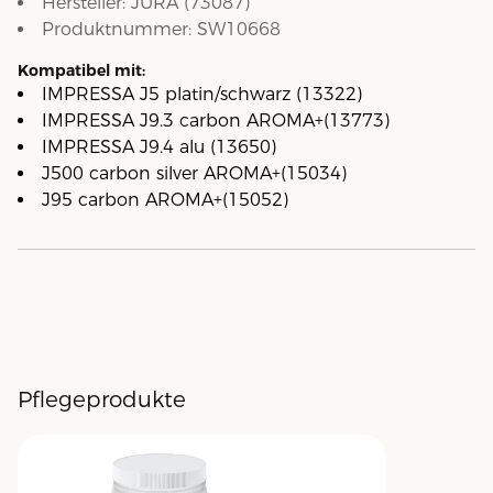
Hersteller:
JURA
(
73087
)
Produktnummer:
SW10668
Kompatibel mit:
IMPRESSA J5 platin/schwarz (13322)
IMPRESSA J9.3 carbon AROMA+(13773)
IMPRESSA J9.4 alu (13650)
J500 carbon silver AROMA+(15034)
J95 carbon AROMA+(15052)
Pflegeprodukte