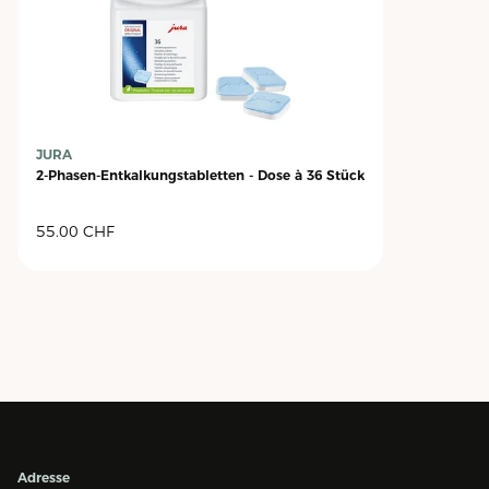
JURA
2-Phasen-Entkalkungstabletten - Dose à 36 Stück
55.00
CHF
Adresse