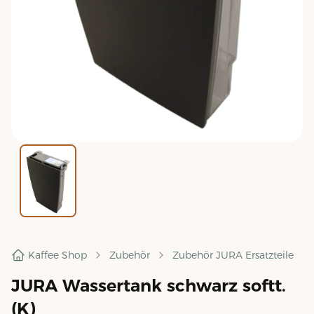
Kaffee Shop
Zubehör
Zubehör JURA Ersatzteile
JURA Wassertank schwarz softt.
(K)