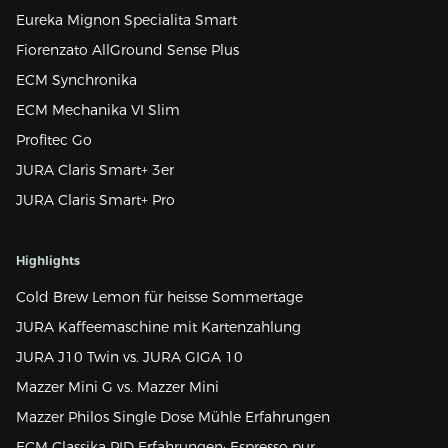
Eureka Mignon Specialita Smart
Fiorenzato AllGround Sense Plus
ECM Synchronika
ECM Mechanika VI Slim
Profitec Go
JURA Claris Smart+ 3er
JURA Claris Smart+ Pro
Highlights
Cold Brew Lemon für heisse Sommertage
JURA Kaffeemaschine mit Kartenzahlung
JURA J10 Twin vs. JURA GIGA 10
Mazzer Mini G vs. Mazzer Mini
Mazzer Philos Single Dose Mühle Erfahrungen
ECM Classika PID Erfahrungen: Espresso pur