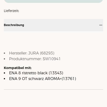
Lieferzeit:
Beschreibung
Hersteller:
JURA
(
68293
)
Produktnummer:
SW10941
Kompatibel mit:
ENA 8 ristretto black (13543)
ENA 9 OT schwarz AROMA+(13761)