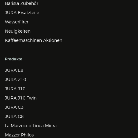
Barista Zubehör
JURA Ersatzteile
Wasserfilter
Neuigkeiten
Kaffeemaschinen Aktionen
Produkte
JURA E8
JURA Z10
JURA J10
JURA J10 Twin
JURA C3
JURA C8
La Marzocco Linea Micra
Mazzer Philos