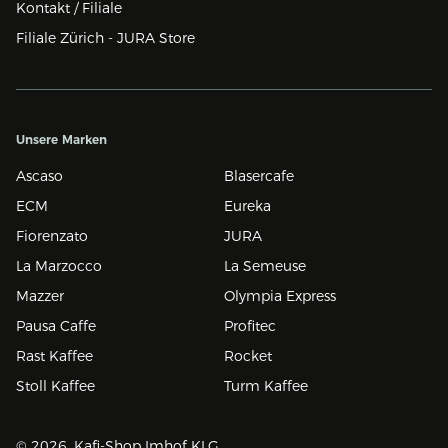
Kontakt / Filiale
Filiale Zürich - JURA Store
Unsere Marken
Ascaso
Blasercafe
ECM
Eureka
Fiorenzato
JURA
La Marzocco
La Semeuse
Mazzer
Olympia Express
Pausa Caffe
Profitec
Rast Kaffee
Rocket
Stoll Kaffee
Turm Kaffee
© 2026, Kafi-Shop Imhof KLG