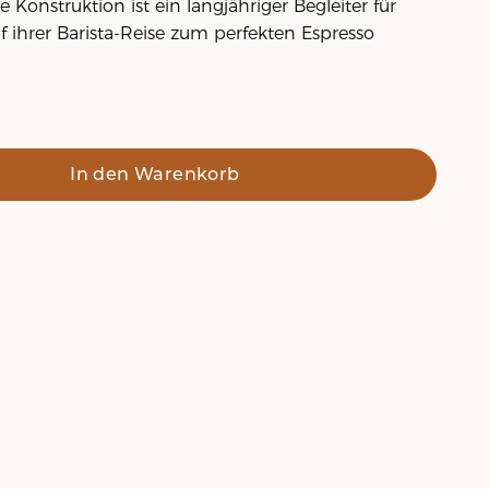
 Konstruktion ist ein langjähriger Begleiter für
uf ihrer Barista-Reise zum perfekten Espresso
In den Warenkorb