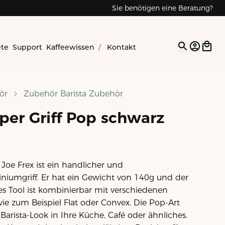
Sie benötigen eine Beratung?
ete
Support
Kaffeewissen
/
Kontakt
Open op
ör
Zubehör Barista Zubehör
per Griff Pop schwarz
Joe Frex ist ein handlicher und
niumgriff. Er hat ein Gewicht von 140g und der
es Tool ist kombinierbar mit verschiedenen
wie zum Beispiel Flat oder Convex. Die Pop-Art
Barista-Look in Ihre Küche, Café oder ähnliches.