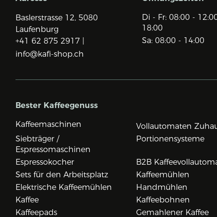
Di - Fr: 08:00 - 12:0
Baslerstrasse 12,
5080
18:00
Laufenburg
Sa: 08:00 - 14:00
+41 62 875 2917 |
info@kafi-shop.ch
Bester Kaffeegenuss
Kaffeemaschinen
Vollautomaten Zuha
Siebträger /
Portionensysteme
Espressomaschinen
Espressokocher
B2B Kaffeevollautom
Sets für den Arbeitsplatz
Kaffeemühlen
Elektrische Kaffeemühlen
Handmühlen
Kaffee
Kaffeebohnen
Kaffeepads
Gemahlener Kaffee