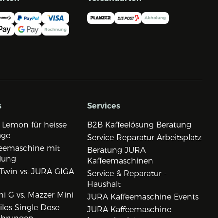
s
Services
 Lemon für heisse
B2B Kaffeelösung Beratung
age
Service Reparatur Arbeitsplatz
eemaschine mit
Beratung JURA
lung
Kaffeemaschinen
Twin vs. JURA GIGA
Service & Reparatur -
Haushalt
i G vs. Mazzer Mini
JURA Kaffeemaschine Events
los Single Dose
JURA Kaffeemaschine