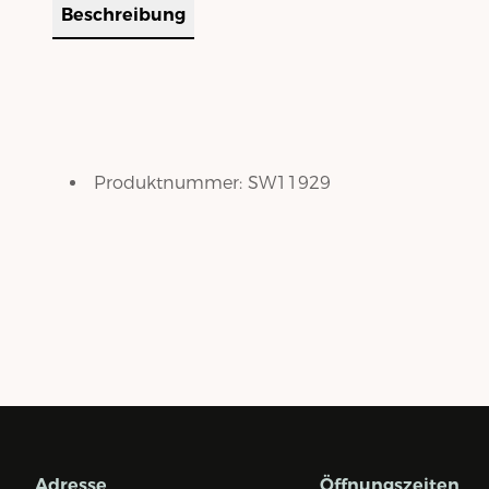
Beschreibung
Produktnummer:
SW11929
Adresse
Öffnungszeiten