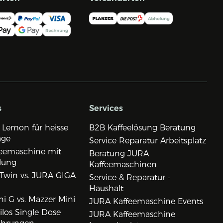
s
Services
 Lemon für heisse
B2B Kaffeelösung Beratung
age
Service Reparatur Arbeitsplatz
eemaschine mit
Beratung JURA
lung
Kaffeemaschinen
Twin vs. JURA GIGA
Service & Reparatur -
Haushalt
i G vs. Mazzer Mini
JURA Kaffeemaschine Events
los Single Dose
JURA Kaffeemaschine