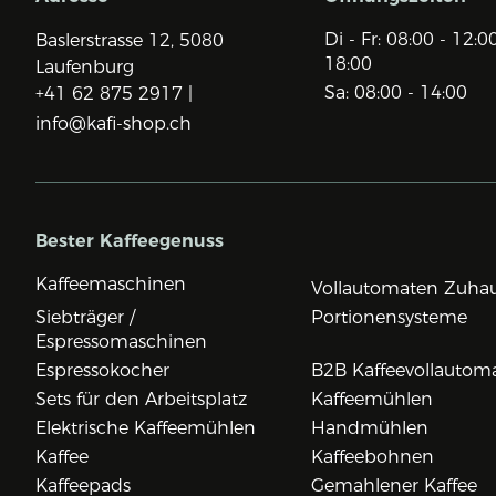
Di - Fr: 08:00 - 12:0
Baslerstrasse 12,
5080
18:00
Laufenburg
Sa: 08:00 - 14:00
+41 62 875 2917 |
info@kafi-shop.ch
Bester Kaffeegenuss
Kaffeemaschinen
Vollautomaten Zuha
Siebträger /
Portionensysteme
Espressomaschinen
Espressokocher
B2B Kaffeevollautom
Sets für den Arbeitsplatz
Kaffeemühlen
Elektrische Kaffeemühlen
Handmühlen
Kaffee
Kaffeebohnen
Kaffeepads
Gemahlener Kaffee