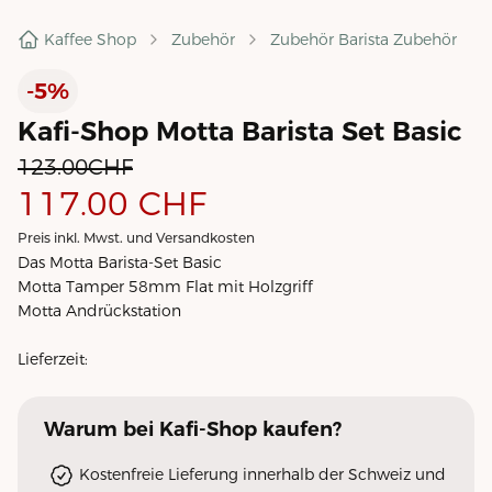
Kaffee Shop
Zubehör
Zubehör Barista Zubehör
-5%
Kafi-Shop Motta Barista Set Basic
123.00
CHF
117.00
CHF
Preis inkl. Mwst. und Versandkosten
Das Motta Barista-Set Basic
Motta Tamper 58mm Flat mit Holzgriff
Motta Andrückstation
Lieferzeit:
Warum
bei Kafi-Shop
kaufen?
Kostenfreie Lieferung innerhalb der Schweiz und