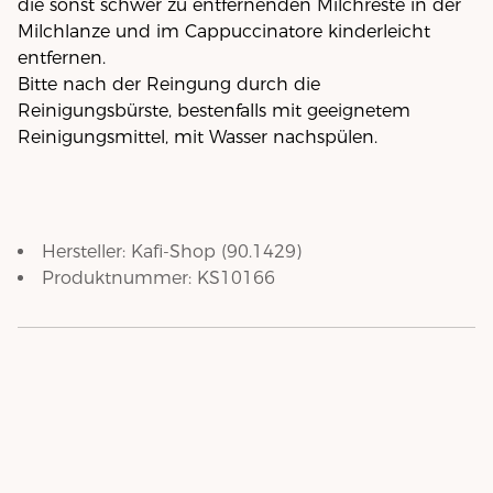
die sonst schwer zu entfernenden Milchreste in der
Milchlanze und im Cappuccinatore kinderleicht
entfernen.
Bitte nach der Reingung durch die
Reinigungsbürste, bestenfalls mit geeignetem
Reinigungsmittel, mit Wasser nachspülen.
Hersteller:
Kafi-Shop
(
90.1429
)
Produktnummer:
KS10166