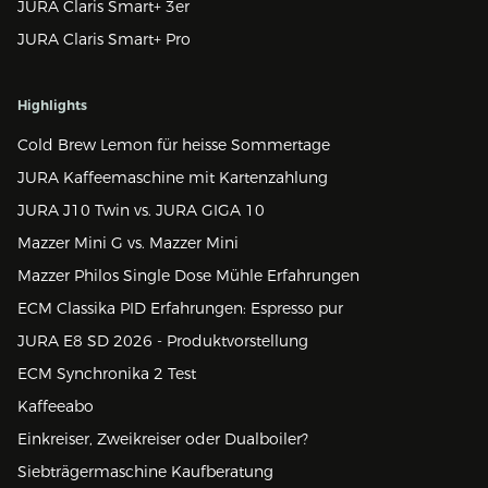
JURA Claris Smart+ 3er
JURA Claris Smart+ Pro
Highlights
Cold Brew Lemon für heisse Sommertage
JURA Kaffeemaschine mit Kartenzahlung
JURA J10 Twin vs. JURA GIGA 10
Mazzer Mini G vs. Mazzer Mini
Mazzer Philos Single Dose Mühle Erfahrungen
ECM Classika PID Erfahrungen: Espresso pur
JURA E8 SD 2026 - Produktvorstellung
ECM Synchronika 2 Test
Kaffeeabo
Einkreiser, Zweikreiser oder Dualboiler?
Siebträgermaschine Kaufberatung