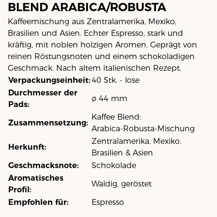
BLEND ARABICA/ROBUSTA
Kaffeemischung aus Zentralamerika, Mexiko,
Brasilien und Asien. Echter Espresso, stark und
kräftig, mit noblen holzigen Aromen. Geprägt von
reinen Röstungsnoten und einem schokoladigen
Geschmack. Nach altem italienischen Rezept.
Verpackungseinheit:
40 Stk. - lose
Durchmesser der
ø 44 mm
Pads:
Kaffee Blend:
Zusammensetzung:
Arabica-Robusta-Mischung
Zentralamerika, Mexiko,
Herkunft:
Brasilien & Asien
Geschmacksnote:
Schokolade
Aromatisches
Waldig, geröstet
Profil:
Empfohlen für:
Espresso