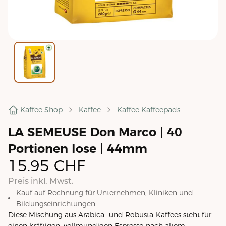
Kaffee Shop
Kaffee
Kaffee Kaffeepads
LA SEMEUSE Don Marco | 40
Portionen lose | 44mm
15.95
CHF
Preis inkl. Mwst.
Kauf auf Rechnung für Unternehmen, Kliniken und
Bildungseinrichtungen
Diese Mischung aus Arabica- und Robusta-Kaffees steht für
einen kräftigen, vollmundigen Espresso nach altem