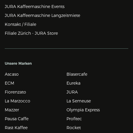
JURA Kaffeemaschine Events
JURA Kaffeemaschine Langzeitmiete
Kontakt / Filiale
Filiale Zürich - JURA Store
Unsere Marken
Ascaso
Blasercafe
ECM
Eureka
Fiorenzato
JURA
La Marzocco
La Semeuse
Mazzer
Olympia Express
Pausa Caffe
Profitec
Rast Kaffee
Rocket