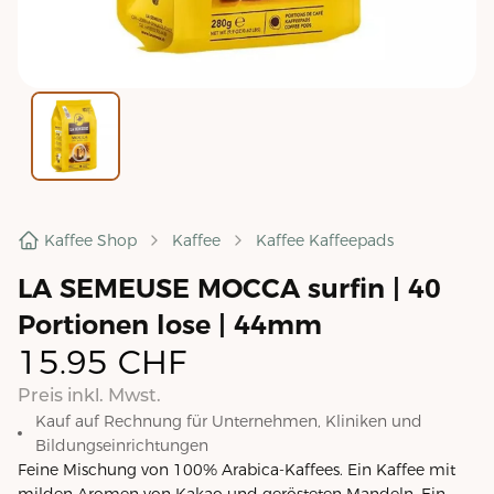
Kaffee Shop
Kaffee
Kaffee Kaffeepads
LA SEMEUSE MOCCA surfin | 40
Portionen lose | 44mm
15.95
CHF
Preis inkl. Mwst.
Kauf auf Rechnung für Unternehmen, Kliniken und
Bildungseinrichtungen
Feine Mischung von 100% Arabica-Kaffees. Ein Kaffee mit
milden Aromen von Kakao und gerösteten Mandeln. Ein