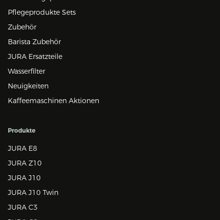
Pflegeprodukte Sets
Zubehör
Barista Zubehör
JURA Ersatzteile
Wasserfilter
Neuigkeiten
Kaffeemaschinen Aktionen
Produkte
JURA E8
JURA Z10
JURA J10
JURA J10 Twin
JURA C3