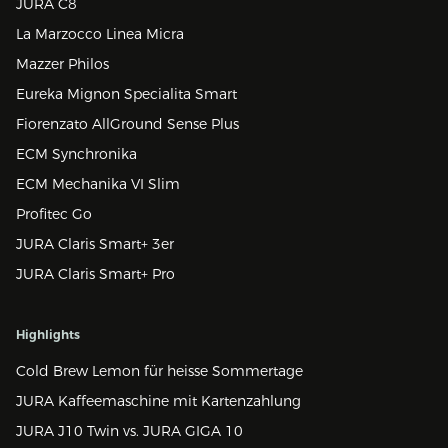
JURA C8
La Marzocco Linea Micra
Mazzer Philos
Eureka Mignon Specialita Smart
Fiorenzato AllGround Sense Plus
ECM Synchronika
ECM Mechanika VI Slim
Profitec Go
JURA Claris Smart+ 3er
JURA Claris Smart+ Pro
Highlights
Cold Brew Lemon für heisse Sommertage
JURA Kaffeemaschine mit Kartenzahlung
JURA J10 Twin vs. JURA GIGA 10