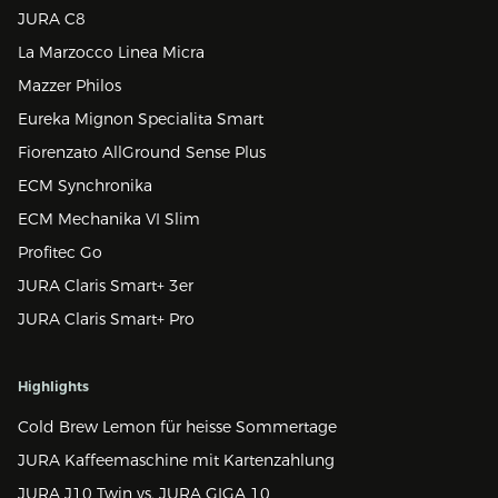
JURA C8
La Marzocco Linea Micra
Mazzer Philos
Eureka Mignon Specialita Smart
Fiorenzato AllGround Sense Plus
ECM Synchronika
ECM Mechanika VI Slim
Profitec Go
JURA Claris Smart+ 3er
JURA Claris Smart+ Pro
Highlights
Cold Brew Lemon für heisse Sommertage
JURA Kaffeemaschine mit Kartenzahlung
JURA J10 Twin vs. JURA GIGA 10