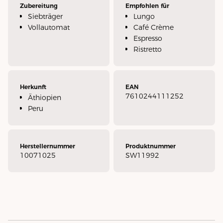
Zubereitung
Empfohlen für
Siebträger
Lungo
Vollautomat
Café Crème
Espresso
Ristretto
Herkunft
EAN
7610244111252
Äthiopien
Peru
Herstellernummer
Produktnummer
10071025
SW11992