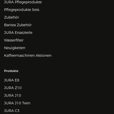
JURA Pflegeprodukte
Pflegeprodukte Sets
Zubehör
Barista Zubehör
JURA Ersatzteile
Wasserfilter
Neuigkeiten
Kaffeemaschinen Aktionen
Produkte
JURA E8
JURA Z10
JURA J10
JURA J10 Twin
JURA C3