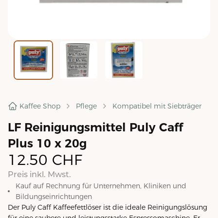
Kaffee Shop
Pflege
Kompatibel mit Siebträger
LF Reinigungsmittel Puly Caff
Plus 10 x 20g
12.50
CHF
Preis inkl. Mwst.
Kauf auf Rechnung für Unternehmen, Kliniken und
Bildungseinrichtungen
Der Puly Caff Kaffeefettlöser ist die ideale Reinigungslösung
für eine saubere und leistungsstarke Espressomaschine. Er