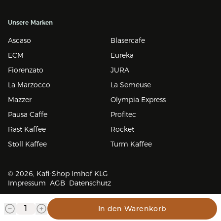
Unsere Marken
Ascaso
Blasercafe
ECM
Eureka
Fiorenzato
JURA
La Marzocco
La Semeuse
Mazzer
Olympia Express
Pausa Caffe
Profitec
Rast Kaffee
Rocket
Stoll Kaffee
Turm Kaffee
© 2026, Kafi-Shop Imhof KLG
Impressum
AGB
Datenschutz
In den Warenkorb