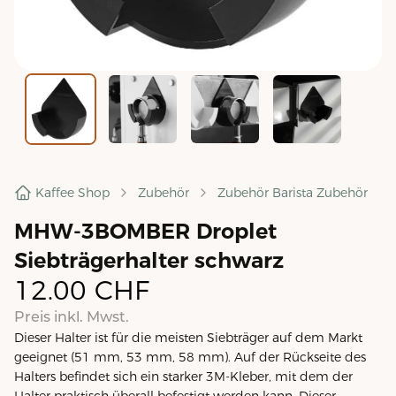
Kaffee Shop
Zubehör
Zubehör Barista Zubehör
MHW-3BOMBER Droplet
Siebträgerhalter schwarz
12.00
CHF
Preis inkl. Mwst.
Dieser Halter ist für die meisten Siebträger auf dem Markt
geeignet (51 mm, 53 mm, 58 mm). Auf der Rückseite des
Halters befindet sich ein starker 3M-Kleber, mit dem der
Halter praktisch überall befestigt werden kann. Dieser