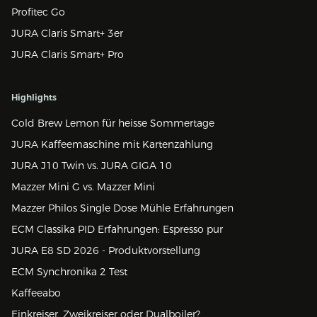
Profitec Go
JURA Claris Smart+ 3er
JURA Claris Smart+ Pro
Highlights
Cold Brew Lemon für heisse Sommertage
JURA Kaffeemaschine mit Kartenzahlung
JURA J10 Twin vs. JURA GIGA 10
Mazzer Mini G vs. Mazzer Mini
Mazzer Philos Single Dose Mühle Erfahrungen
ECM Classika PID Erfahrungen: Espresso pur
JURA E8 SD 2026 - Produktvorstellung
ECM Synchronika 2 Test
Kaffeeabo
Einkreiser, Zweikreiser oder Dualboiler?