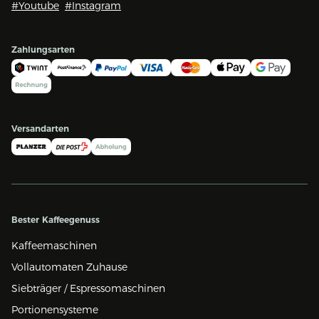
#Youtube
#Instagram
Zahlungsarten
Versandarten
Bester Kaffeegenuss
Kaffeemaschinen
Vollautomaten Zuhause
Siebträger / Espressomaschinen
Portionensysteme