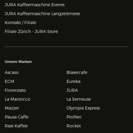
JURA Kaffeemaschine Events
JURA Kaffeemaschine Langzeitmiete
Kontakt / Filiale
Filiale Zürich - JURA Store
Unsere Marken
Ascaso
Blasercafe
ECM
Eureka
Fiorenzato
JURA
La Marzocco
La Semeuse
Mazzer
Olympia Express
Pausa Caffe
Profitec
Rast Kaffee
Rocket