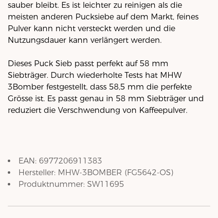
sauber bleibt. Es ist leichter zu reinigen als die
meisten anderen Pucksiebe auf dem Markt, feines
Pulver kann nicht versteckt werden und die
Nutzungsdauer kann verlängert werden.
Dieses Puck Sieb passt perfekt auf 58 mm
Siebträger. Durch wiederholte Tests hat MHW
3Bomber festgestellt, dass 58,5 mm die perfekte
Grösse ist. Es passt genau in 58 mm Siebträger und
reduziert die Verschwendung von Kaffeepulver.
EAN:
6977206911383
Hersteller:
MHW-3BOMBER
(
FG5642-OS
)
Produktnummer:
SW11695