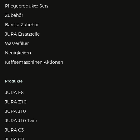
Pflegeprodukte Sets
Zubehör
Barista Zubehör
JURA Ersatzteile
Wasserfilter
Neuigkeiten
Kaffeemaschinen Aktionen
Produkte
JURA E8
JURA Z10
JURA J10
JURA J10 Twin
JURA C3
JURA C8