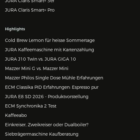
JURA Claris Smart+ 3er
JURA Claris Smart+ Pro
Highlights
Cold Brew Lemon für heisse Sommertage
JURA Kaffeemaschine mit Kartenzahlung
JURA J10 Twin vs. JURA GIGA 10
Mazzer Mini G vs. Mazzer Mini
Mazzer Philos Single Dose Mühle Erfahrungen
ECM Classika PID Erfahrungen: Espresso pur
JURA E8 SD 2026 - Produktvorstellung
ECM Synchronika 2 Test
Kaffeeabo
Einkreiser, Zweikreiser oder Dualboiler?
Siebträgermaschine Kaufberatung