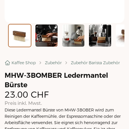
Kaffee Shop
Zubehör
Zubehör Barista Zubehör
MHW-3BOMBER Ledermantel
Bürste
23.00
CHF
Preis inkl. Mwst.
Diese Ledermantel Bürste von MHW-3BOBER wird zum
Reinigen der Kaffeemühle, der Espressomaschine oder der
Arbeitsfläche verwendet. Sie eignet sich hervorragend zur
Entfernung von Kaffeesatz und Kaffeepulver. Sie ist aber