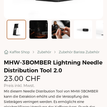
Kaffee Shop
Zubehör
Zubehör Barista Zubehör
MHW-3BOMBER Lightning Needle
Distribution Tool 2.0
23.00
CHF
Preis inkl. Mwst.
Mit diesem Needle Distribution Tool von MHW-3BOMBER
kann die Extraktion erhöht und die Verstopfung des
Siebträgers verringert werden. Es ermöglicht eine
gleichmäßigere Verteilung des Kaffeepulvers. Durch das