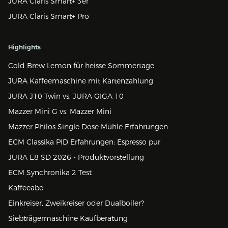
JURA Claris Smart+ 3er
JURA Claris Smart+ Pro
Highlights
Cold Brew Lemon für heisse Sommertage
JURA Kaffeemaschine mit Kartenzahlung
JURA J10 Twin vs. JURA GIGA 10
Mazzer Mini G vs. Mazzer Mini
Mazzer Philos Single Dose Mühle Erfahrungen
ECM Classika PID Erfahrungen: Espresso pur
JURA E8 SD 2026 - Produktvorstellung
ECM Synchronika 2 Test
Kaffeeabo
Einkreiser, Zweikreiser oder Dualboiler?
Siebträgermaschine Kaufberatung