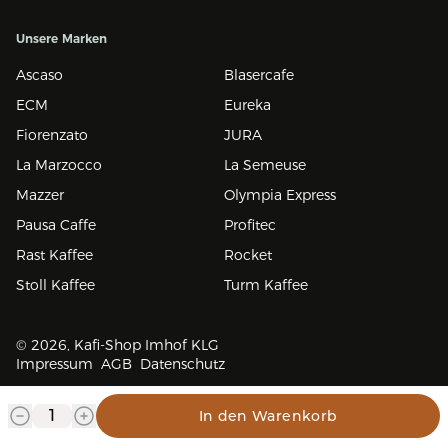
Unsere Marken
Ascaso
Blasercafe
ECM
Eureka
Fiorenzato
JURA
La Marzocco
La Semeuse
Mazzer
Olympia Express
Pausa Caffe
Profitec
Rast Kaffee
Rocket
Stoll Kaffee
Turm Kaffee
© 2026, Kafi-Shop Imhof KLG
Impressum
AGB
Datenschutz
In den Warenkorb