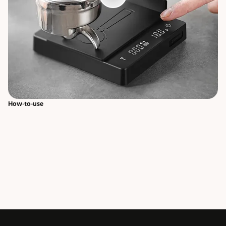
How-to-use