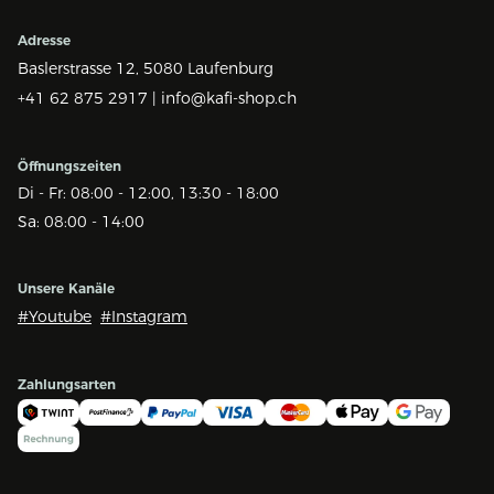
Adresse
Baslerstrasse 12,
5080 Laufenburg
+41 62 875 2917 |
info@kafi-shop.ch
Öffnungszeiten
Di - Fr: 08:00 - 12:00, 13:30 - 18:00
Sa: 08:00 - 14:00
Unsere Kanäle
#Youtube
#Instagram
Zahlungsarten