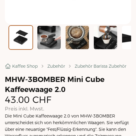
Kaffee Shop
Zubehör
Zubehör Barista Zubehör
MHW-3BOMBER Mini Cube
Kaffeewaage 2.0
43.00
CHF
Preis inkl. Mwst.
Die Mini Cube Kaffeewaage 2.0 von MHW-3BOMBER
unterscheidet sich von herkömmlichen Waagen. Sie verfügt
über eine neuartige "Fest/Flüssig-Erkennung". Sie kann den
Wasserfluss automatisch erkennen und die Zeitmessung