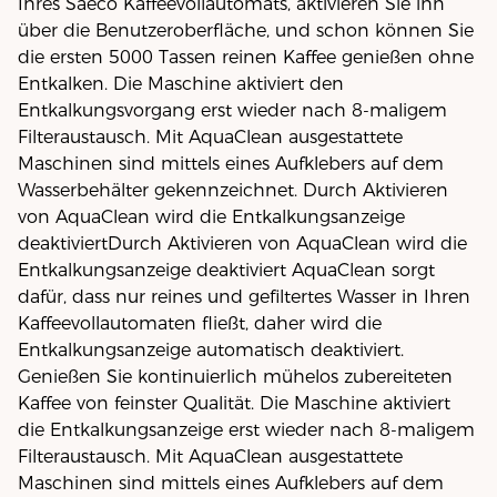
Ihres Saeco Kaffeevollautomats, aktivieren Sie ihn
über die Benutzeroberfläche, und schon können Sie
die ersten 5000 Tassen reinen Kaffee genießen ohne
Entkalken. Die Maschine aktiviert den
Entkalkungsvorgang erst wieder nach 8-maligem
Filteraustausch. Mit AquaClean ausgestattete
Maschinen sind mittels eines Aufklebers auf dem
Wasserbehälter gekennzeichnet. Durch Aktivieren
von AquaClean wird die Entkalkungsanzeige
deaktiviertDurch Aktivieren von AquaClean wird die
Entkalkungsanzeige deaktiviert AquaClean sorgt
dafür, dass nur reines und gefiltertes Wasser in Ihren
Kaffeevollautomaten fließt, daher wird die
Entkalkungsanzeige automatisch deaktiviert.
Genießen Sie kontinuierlich mühelos zubereiteten
Kaffee von feinster Qualität. Die Maschine aktiviert
die Entkalkungsanzeige erst wieder nach 8-maligem
Filteraustausch. Mit AquaClean ausgestattete
Maschinen sind mittels eines Aufklebers auf dem