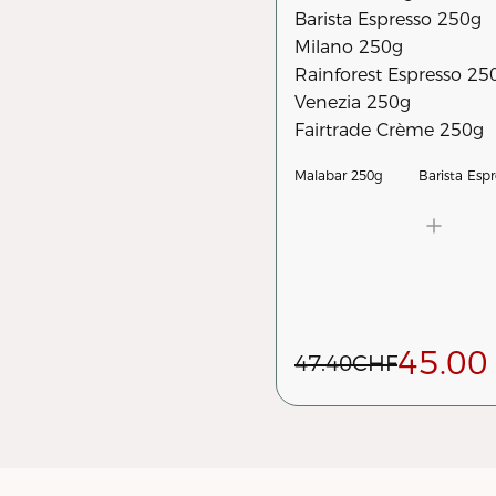
Barista Espresso 250g
Milano 250g
Rainforest Espresso 25
Venezia 250g
Fairtrade Crème 250g
Malabar 250g
45.00
47.40
CHF