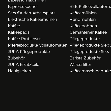
Espressomaschinen
Espressokocher
B2B Kaffeevollautom
Sets für den Arbeitsplatz
Kaffeemühlen
Elektrische Kaffeemühlen
Handmühlen
Kaffee
Kaffeebohnen
Kaffeepads
Gemahlener Kaffee
Kaffee Probiersets
Pflegeprodukte
Pflegeprodukte Vollautomaten
Pflegeprodukte Siebt
JURA Pflegeprodukte
Pflegeprodukte Sets
Zubehör
Barista Zubehör
JURA Ersatzteile
Wasserfilter
Neuigkeiten
Kaffeemaschinen Ak