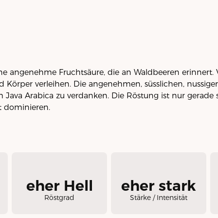
ne angenehme Fruchtsäure, die an Waldbeeren erinnert.
 Körper verleihen. Die angenehmen, süsslichen, nussige
Java Arabica zu verdanken. Die Röstung ist nur gerade 
t dominieren.
eher Hell
eher stark
Röstgrad
Stärke / Intensität