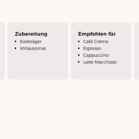
Zubereitung
Empfohlen für
Siebträger
Café Crème
Vollautomat
Espresso
Cappuccino
Latte Macchiato