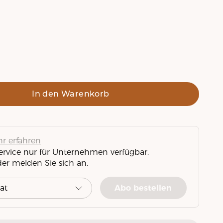
In den Warenkorb
r erfahren
Service nur für Unternehmen verfügbar.
der melden Sie sich an.
Abo bestellen