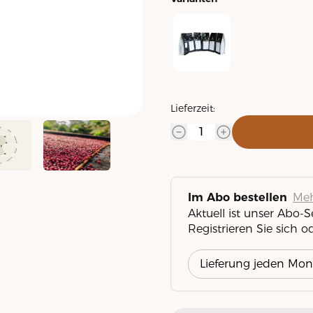
Rast Kaffee Probierpaket
Lieferzeit:
Meh
Im Abo bestellen
Aktuell ist unser Abo-
Registrieren Sie sich o