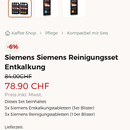
Kaffee Shop
Pflege
Kompatibel mit Sets
-6%
Siemens Siemens Reinigungsset
Entkalkung
84.00
CHF
78.90
CHF
Preis inkl. Mwst.
Dieses Set beinhaltet:
3x Siemens Entkalkungstabletten (3er Blister)
3x Siemens Reinigungstabletten (10er Blister)
Lieferzeit: