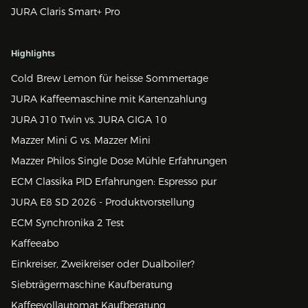
JURA Claris Smart+ Pro
Highlights
Cold Brew Lemon für heisse Sommertage
JURA Kaffeemaschine mit Kartenzahlung
JURA J10 Twin vs. JURA GIGA 10
Mazzer Mini G vs. Mazzer Mini
Mazzer Philos Single Dose Mühle Erfahrungen
ECM Classika PID Erfahrungen: Espresso pur
JURA E8 SD 2026 - Produktvorstellung
ECM Synchronika 2 Test
Kaffeeabo
Einkreiser, Zweikreiser oder Dualboiler?
Siebträgermaschine Kaufberatung
Kaffeevollautomat Kaufberatung