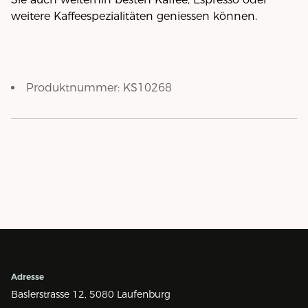
weitere Kaffeespezialitäten geniessen können.
Produktnummer:
KS10268
Adresse
Baslerstrasse 12,
5080 Laufenburg