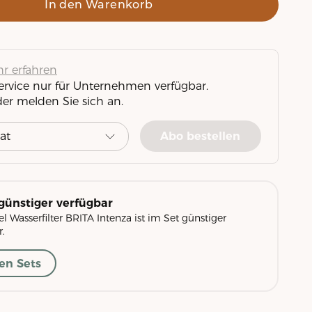
In den Warenkorb
r erfahren
Service nur für Unternehmen verfügbar.
der melden Sie sich an.
Abo bestellen
günstiger verfügbar
el Wasserfilter BRITA Intenza ist im Set günstiger
.
en Sets