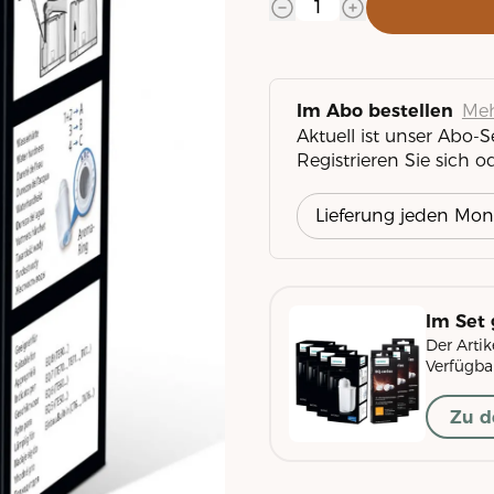
Meh
Im Abo bestellen
Aktuell ist unser Abo-
Registrieren Sie sich o
Im Set 
Der Artik
Verfügbar
Zu d