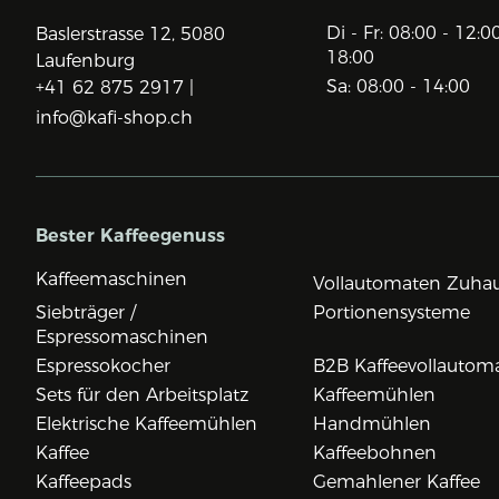
Di - Fr: 08:00 - 12:0
Baslerstrasse 12,
5080
18:00
Laufenburg
Sa: 08:00 - 14:00
+41 62 875 2917 |
info@kafi-shop.ch
Bester Kaffeegenuss
Kaffeemaschinen
Vollautomaten Zuha
Siebträger /
Portionensysteme
Espressomaschinen
Espressokocher
B2B Kaffeevollautom
Sets für den Arbeitsplatz
Kaffeemühlen
Elektrische Kaffeemühlen
Handmühlen
Kaffee
Kaffeebohnen
Kaffeepads
Gemahlener Kaffee