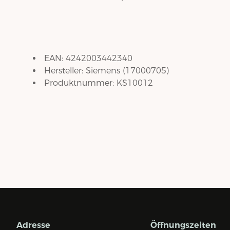
EAN:
4242003442340
Hersteller:
Siemens
(
17000705
)
Produktnummer:
KS10012
Adresse
Öffnungszeiten