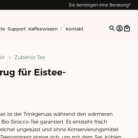
Sie benötigen eine Beratung?
ete
Support
Kaffeewissen
/
Kontakt
Open op
ör
Zubehör Tee
rug für Eistee-
Set ist der Trinkgenuss während den wärmeren
io-Sirocco-Tee garantiert. Es entsteht frisch
 welcher ungesüsst und ohne Konservierungsmittel
o-Teesortiment eignet sich, um mit dem Set, kühlen