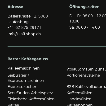
Adresse
Öffnungszeiten
Di - Fr: 08:00 - 12:0
Baslerstrasse 12,
5080
18:00
Laufenburg
Sa: 08:00 - 14:00
+41 62 875 2917 |
info@kafi-shop.ch
Bester Kaffeegenuss
Kaffeemaschinen
Vollautomaten Zuha
Siebträger /
Portionensysteme
Espressomaschinen
Espressokocher
B2B Kaffeevollautom
Sets für den Arbeitsplatz
Kaffeemühlen
Elektrische Kaffeemühlen
Handmühlen
Kaffee
Kaffeebohnen