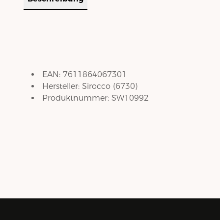
EAN:
7611864067301
Hersteller:
Sirocco
(
6730
)
Produktnummer:
SW10992