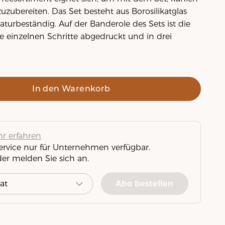
zuzubereiten. Das Set besteht aus Borosilikatglas
aturbeständig. Auf der Banderole des Sets ist die
 einzelnen Schritte abgedruckt und in drei
In den Warenkorb
r erfahren
Service nur für Unternehmen verfügbar.
der melden Sie sich an.
Abo bestellen