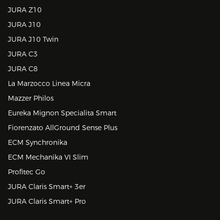
JURA Z10
JURA J10
JURA J10 Twin
JURA C3
JURA C8
La Marzocco Linea Micra
Mazzer Philos
Eureka Mignon Specialita Smart
Fiorenzato AllGround Sense Plus
ECM Synchronika
ECM Mechanika VI Slim
Profitec Go
JURA Claris Smart+ 3er
JURA Claris Smart+ Pro