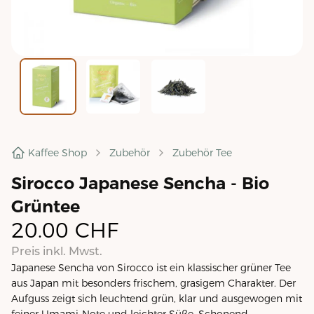
Kaffee Shop
Zubehör
Zubehör Tee
Sirocco Japanese Sencha - Bio
Grüntee
20.00
CHF
Preis inkl. Mwst.
Japanese Sencha von Sirocco ist ein klassischer grüner Tee
aus Japan mit besonders frischem, grasigem Charakter. Der
Aufguss zeigt sich leuchtend grün, klar und ausgewogen mit
feiner Umami-Note und leichter Süße. Schonend