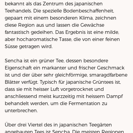
bekannt als das Zentrum des japanischen
Teehandels. Die spezielle Bodenbeschaffenheit,
gepaart mit einem besonderen Klima, zeichnen
diese Region aus und lassen die Gewächse
fantastisch gedeihen. Das Ergebnis ist eine milde,
aber hocharomatische Tasse, die von einer feinen
Süsse getragen wird.
Sencha ist ein grüner Tee, dessen besondere
Eigenschaft ein markanter und frischer Geschmack
ist und der über sehr gleichförmige, smaragdfarbene
Blätter verfügt. Typisch für japanische Grüntees ist,
dass sie mit heisser Luft vorgetrocknet und
anschliessend meist kurzzeitig mit heissem Dampf
behandelt werden, um die Fermentation zu
unterbrechen.
Über drei Viertel des in japanischen Teegärten
angebauten Tees ist Sencha. Die meisten Regionen