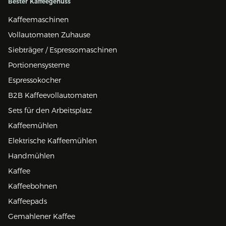
Bester Kaffeegenuss
Kaffeemaschinen
Vollautomaten Zuhause
Siebträger / Espressomaschinen
Portionensysteme
Espressokocher
B2B Kaffeevollautomaten
Sets für den Arbeitsplatz
Kaffeemühlen
Elektrische Kaffeemühlen
Handmühlen
Kaffee
Kaffeebohnen
Kaffeepads
Gemahlener Kaffee