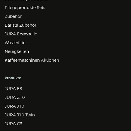
Pflegeprodukte Sets
Zubehör
Barista Zubehör
JURA Ersatzteile
Wasserfilter
Neuigkeiten
Kaffeemaschinen Aktionen
Produkte
JURA E8
JURA Z10
JURA J10
JURA J10 Twin
JURA C3