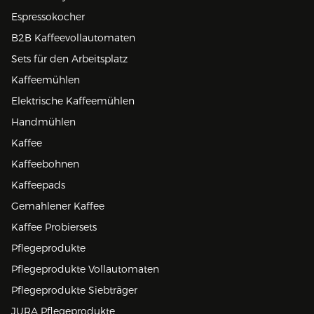
Espressokocher
B2B Kaffeevollautomaten
Sets für den Arbeitsplatz
Kaffeemühlen
Elektrische Kaffeemühlen
Handmühlen
Kaffee
Kaffeebohnen
Kaffeepads
Gemahlener Kaffee
Kaffee Probiersets
Pflegeprodukte
Pflegeprodukte Vollautomaten
Pflegeprodukte Siebträger
JURA Pflegeprodukte