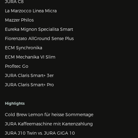
JURA C8
La Marzocco Linea Micra
Mazzer Philos
Eureka Mignon Specialita Smart
Fiorenzato AllGround Sense Plus
ECM Synchronika
ECM Mechanika VI Slim
Profitec Go
JURA Claris Smart+ 3er
JURA Claris Smart+ Pro
Highlights
Cold Brew Lemon für heisse Sommertage
JURA Kaffeemaschine mit Kartenzahlung
JURA J10 Twin vs. JURA GIGA 10