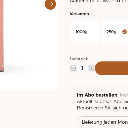
Aufbereitet als washed un
Varianten
1000g
250g
Lieferzeit:
Meh
Im Abo bestellen
Aktuell ist unser Abo-
Registrieren Sie sich o