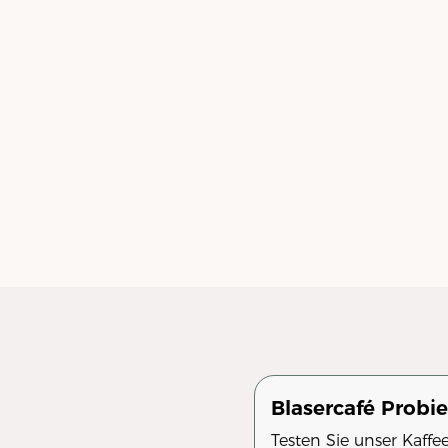
Blasercafé Probi
Testen Sie unser Kaffe