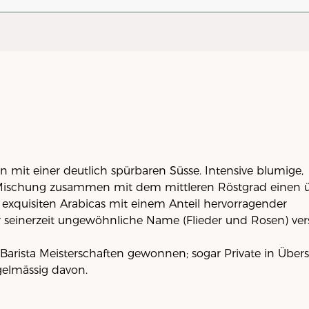
n mit einer deutlich spürbaren Süsse. Intensive blumige,
 Mischung zusammen mit dem mittleren Röstgrad einen 
 exquisiten Arabicas mit einem Anteil hervorragender
seinerzeit ungewöhnliche Name (Flieder und Rosen) vers
e Barista Meisterschaften gewonnen; sogar Private in Über
gelmässig davon.