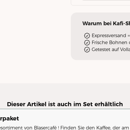
Warum
bei Kafi-
Expressversand =
Frische Bohnen d
Getestet auf Vo
Dieser Artikel ist auch im Set erhältlich
erpaket
esortiment von Blasercafé ! Finden Sie den Kaffee, der am