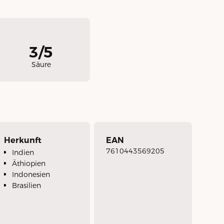
3/5
Säure
Herkunft
EAN
7610443569205
Indien
Äthiopien
Indonesien
Brasilien