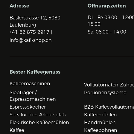
Adresse
Öffnungszeiten
Di - Fr: 08:00 - 12:0
Baslerstrasse 12,
5080
18:00
Laufenburg
Sa: 08:00 - 14:00
+41 62 875 2917 |
info@kafi-shop.ch
Bester Kaffeegenuss
Kaffeemaschinen
Vollautomaten Zuha
Siebträger /
Portionensysteme
Espressomaschinen
Espressokocher
B2B Kaffeevollautom
Sets für den Arbeitsplatz
Kaffeemühlen
Elektrische Kaffeemühlen
Handmühlen
Kaffee
Kaffeebohnen