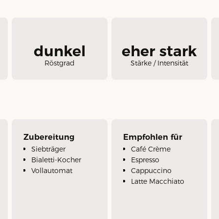
dunkel
eher stark
Röstgrad
Stärke / Intensität
Zubereitung
Empfohlen für
Siebträger
Café Crème
Bialetti-Kocher
Espresso
Vollautomat
Cappuccino
Latte Macchiato