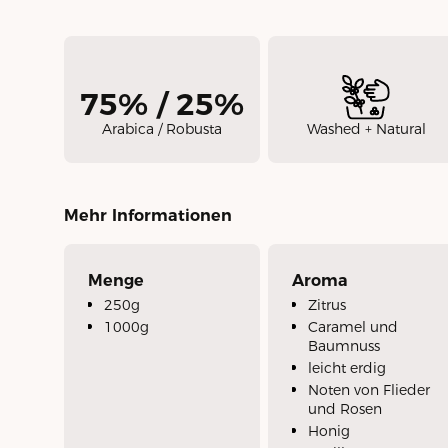
75% / 25%
Arabica / Robusta
Washed + Natural
Mehr Informationen
Menge
Aroma
250g
Zitrus
1000g
Caramel und
Baumnuss
leicht erdig
Noten von Flieder
und Rosen
Honig