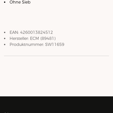
Ohne Sieb
EAN:
4260013824512
Hersteller:
ECM
(
89481
)
Produktnummer:
SW11659