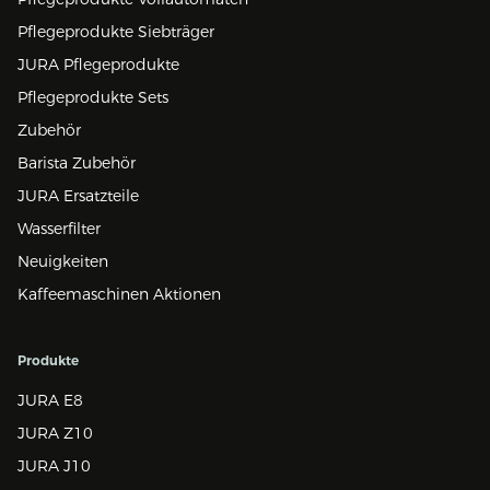
Pflegeprodukte Siebträger
JURA Pflegeprodukte
Pflegeprodukte Sets
Zubehör
Barista Zubehör
JURA Ersatzteile
Wasserfilter
Neuigkeiten
Kaffeemaschinen Aktionen
Produkte
JURA E8
JURA Z10
JURA J10