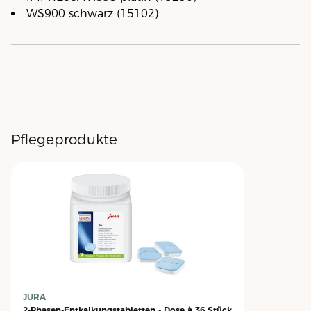
WS900 schwarz (15102)
Pflegeprodukte
JURA
2-Phasen-Entkalkungstabletten - Dose à 36 Stück