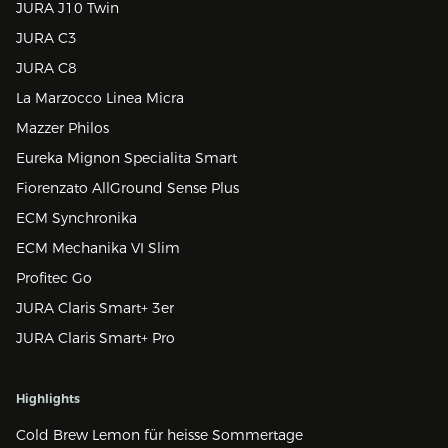
JURA J10 Twin
JURA C3
JURA C8
La Marzocco Linea Micra
Mazzer Philos
Eureka Mignon Specialita Smart
Fiorenzato AllGround Sense Plus
ECM Synchronika
ECM Mechanika VI Slim
Profitec Go
JURA Claris Smart+ 3er
JURA Claris Smart+ Pro
Highlights
Cold Brew Lemon für heisse Sommertage