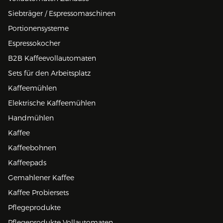
Siebträger / Espressomaschinen
Portionensysteme
Espressokocher
B2B Kaffeevollautomaten
Sets für den Arbeitsplatz
Kaffeemühlen
Elektrische Kaffeemühlen
Handmühlen
Kaffee
Kaffeebohnen
Kaffeepads
Gemahlener Kaffee
Kaffee Probiersets
Pflegeprodukte
Pflegeprodukte Vollautomaten