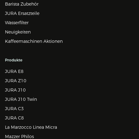
Barista Zubehör
JURA Ersatzteile
Wasserfilter
Neuigkeiten
Kaffeemaschinen Aktionen
Produkte
JURA E8
JURA Z10
JURA J10
JURA J10 Twin
JURA C3
JURA C8
La Marzocco Linea Micra
Mazzer Philos