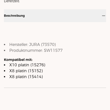
Lieferzeit:
Beschreibung
Hersteller:
JURA
(
73570
)
Produktnummer:
SW11577
Kompatibel mit:
X10 platin (15276)
X8 platin (15152)
X8 platin (15414)