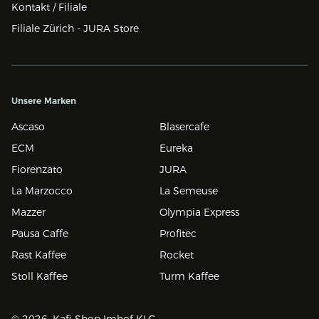
Kontakt / Filiale
Filiale Zürich - JURA Store
Unsere Marken
Ascaso
Blasercafe
ECM
Eureka
Fiorenzato
JURA
La Marzocco
La Semeuse
Mazzer
Olympia Express
Pausa Caffe
Profitec
Rast Kaffee
Rocket
Stoll Kaffee
Turm Kaffee
© 2026, Kafi-Shop Imhof KLG