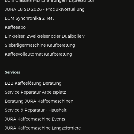
ECM Classika PID Erfahrungen: Espresso pur
JURA E8 SD 2026 - Produktvorstellung
ECM Synchronika 2 Test
Kaffeeabo
Einkreiser, Zweikreiser oder Dualboiler?
Siebträgermaschine Kaufberatung
Kaffeevollautomat Kaufberatung
Services
B2B Kaffeelösung Beratung
Service Reparatur Arbeitsplatz
Beratung JURA Kaffeemaschinen
Service & Reparatur - Haushalt
JURA Kaffeemaschine Events
JURA Kaffeemaschine Langzeitmiete