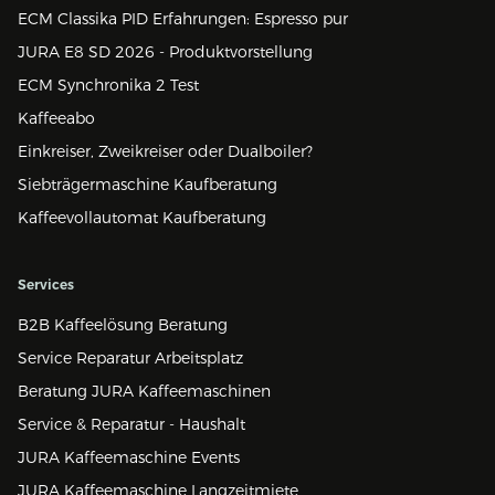
ECM Classika PID Erfahrungen: Espresso pur
JURA E8 SD 2026 - Produktvorstellung
ECM Synchronika 2 Test
Kaffeeabo
Einkreiser, Zweikreiser oder Dualboiler?
Siebträgermaschine Kaufberatung
Kaffeevollautomat Kaufberatung
Services
B2B Kaffeelösung Beratung
Service Reparatur Arbeitsplatz
Beratung JURA Kaffeemaschinen
Service & Reparatur - Haushalt
JURA Kaffeemaschine Events
JURA Kaffeemaschine Langzeitmiete