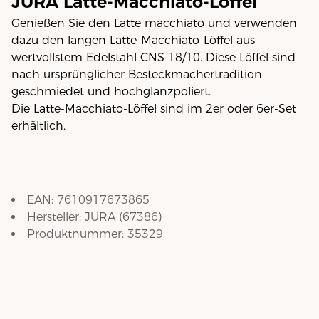
JURA Latte-Macchiato-Löffel
Genießen Sie den Latte macchiato und verwenden
dazu den langen Latte-Macchiato-Löffel aus
wertvollstem Edelstahl CNS 18/10. Diese Löffel sind
nach ursprünglicher Besteckmachertradition
geschmiedet und hochglanzpoliert.
Die Latte-Macchiato-Löffel sind im 2er oder 6er-Set
erhältlich.
EAN:
7610917673865
Hersteller:
JURA
(
67386
)
Produktnummer:
35329