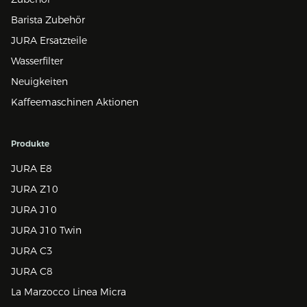
Barista Zubehör
JURA Ersatzteile
Wasserfilter
Neuigkeiten
Kaffeemaschinen Aktionen
Produkte
JURA E8
JURA Z10
JURA J10
JURA J10 Twin
JURA C3
JURA C8
La Marzocco Linea Micra