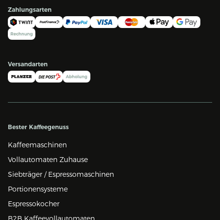
Zahlungsarten
Versandarten
Bester Kaffeegenuss
Kaffeemaschinen
Vollautomaten Zuhause
Siebträger / Espressomaschinen
Portionensysteme
Espressokocher
B2B Kaffeevollautomaten