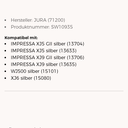
Hersteller:
JURA
(
71200
)
Produktnummer:
SW10935
Kompatibel mit:
IMPRESSA XJ5 GII silber (13704)
IMPRESSA XJ5 silber (13633)
IMPRESSA XJ9 GII silber (13706)
IMPRESSA XJ9 silber (13635)
WJ500 silber (15101)
XJ6 silber (15080)