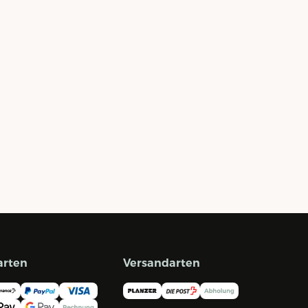
arten
Versandarten