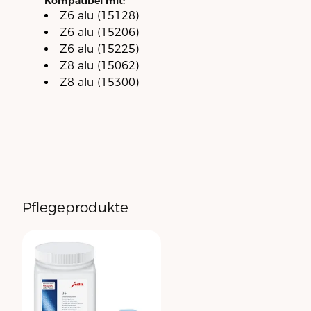
Kompatibel mit:
Z6 alu (15128)
Z6 alu (15206)
Z6 alu (15225)
Z8 alu (15062)
Z8 alu (15300)
Pflegeprodukte