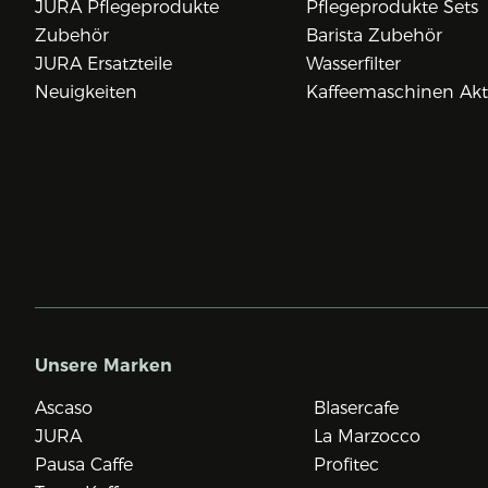
JURA Pflegeprodukte
Pflegeprodukte Sets
Zubehör
Barista Zubehör
JURA Ersatzteile
Wasserfilter
Neuigkeiten
Kaffeemaschinen Ak
Unsere Marken
Ascaso
Blasercafe
JURA
La Marzocco
Pausa Caffe
Profitec