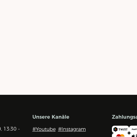
Unsere Kanäle
Zahlungs
0, 13:30 -
#Youtube
#Instagram