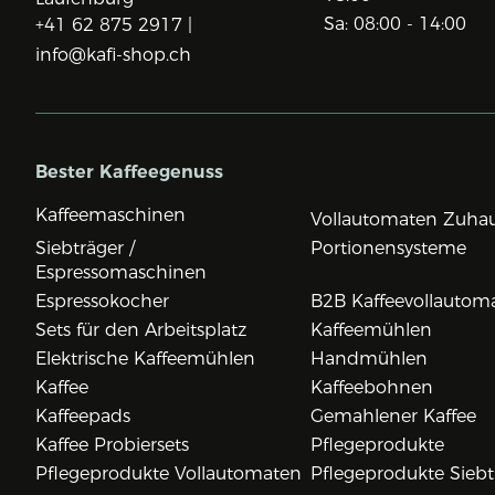
Sa: 08:00 - 14:00
+41 62 875 2917 |
info@kafi-shop.ch
Bester Kaffeegenuss
Kaffeemaschinen
Vollautomaten Zuha
Siebträger /
Portionensysteme
Espressomaschinen
Espressokocher
B2B Kaffeevollautom
Sets für den Arbeitsplatz
Kaffeemühlen
Elektrische Kaffeemühlen
Handmühlen
Kaffee
Kaffeebohnen
Kaffeepads
Gemahlener Kaffee
Kaffee Probiersets
Pflegeprodukte
Pflegeprodukte Vollautomaten
Pflegeprodukte Siebt