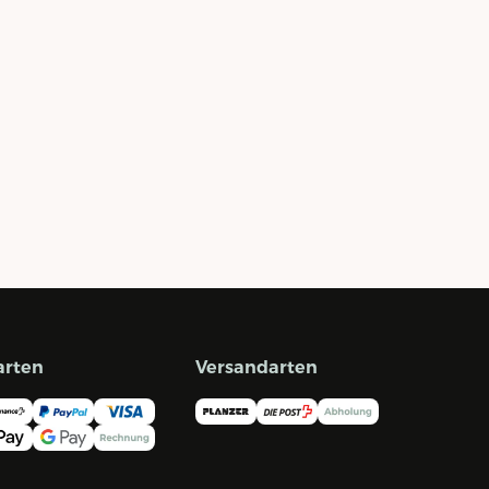
arten
Versandarten