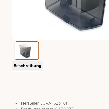
Beschreibung
Hersteller:
JURA
(
62318
)