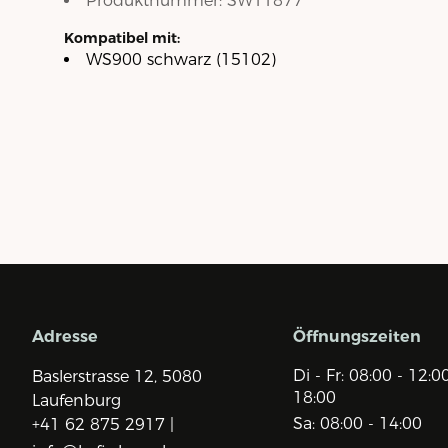
Produktnummer:
SW11877
Kompatibel mit:
WS900 schwarz (15102)
Adresse
Öffnungszeiten
Di - Fr: 08:00 - 12:0
Baslerstrasse 12,
5080
18:00
Laufenburg
Sa: 08:00 - 14:00
+41 62 875 2917 |