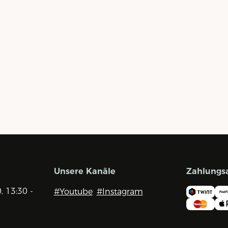
Unsere Kanäle
Zahlungs
0, 13:30 -
#Youtube
#Instagram