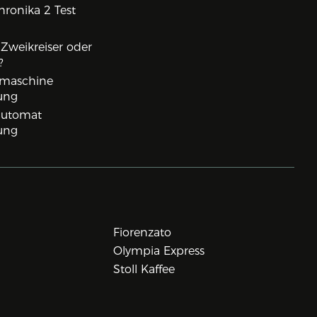
ronika 2 Test
, Zweikreiser oder
?
rmaschine
ung
lautomat
ung
Fiorenzato
Olympia Express
Stoll Kaffee