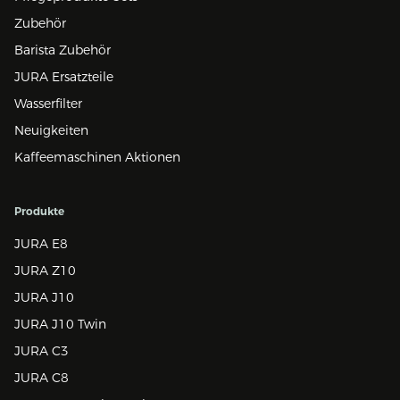
Zubehör
Barista Zubehör
JURA Ersatzteile
Wasserfilter
Neuigkeiten
Kaffeemaschinen Aktionen
Produkte
JURA E8
JURA Z10
JURA J10
JURA J10 Twin
JURA C3
JURA C8