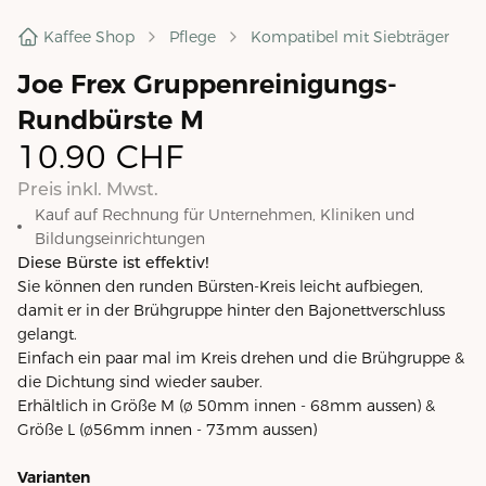
Kaffee Shop
Pflege
Kompatibel mit Siebträger
Joe Frex Gruppenreinigungs-
Rundbürste M
10.90
CHF
Preis inkl. Mwst.
Kauf auf Rechnung für Unternehmen, Kliniken und
Bildungseinrichtungen
Diese Bürste ist effektiv!
Sie können den runden Bürsten-Kreis leicht aufbiegen,
damit er in der Brühgruppe hinter den Bajonettverschluss
gelangt.
Einfach ein paar mal im Kreis drehen und die Brühgruppe &
die Dichtung sind wieder sauber.
Erhältlich in Größe M (ø 50mm innen - 68mm aussen) &
Größe L (ø56mm innen - 73mm aussen)
Varianten