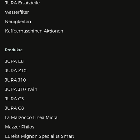
JURA Ersatzteile
Wasserfilter
Neuigkeiten
Kaffeemaschinen Aktionen
Produkte
JURA E8
JURA Z10
JURA J10
JURA J10 Twin
JURA C3
JURA C8
La Marzocco Linea Micra
Mazzer Philos
Eureka Mignon Specialita Smart