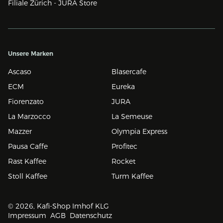
Filiale Zürich - JURA Store
Unsere Marken
Ascaso
Blasercafe
ECM
Eureka
Fiorenzato
JURA
La Marzocco
La Semeuse
Mazzer
Olympia Express
Pausa Caffe
Profitec
Rast Kaffee
Rocket
Stoll Kaffee
Turm Kaffee
© 2026, Kafi-Shop Imhof KLG
Impressum
AGB
Datenschutz