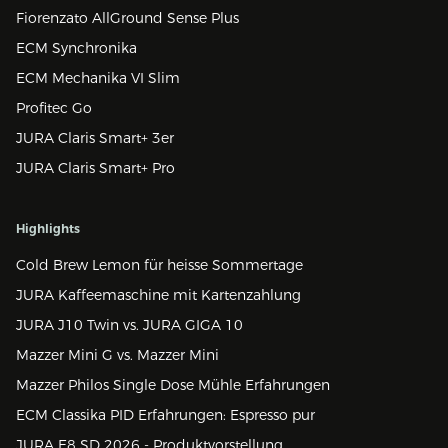
Fiorenzato AllGround Sense Plus
ECM Synchronika
ECM Mechanika VI Slim
Profitec Go
JURA Claris Smart+ 3er
JURA Claris Smart+ Pro
Highlights
Cold Brew Lemon für heisse Sommertage
JURA Kaffeemaschine mit Kartenzahlung
JURA J10 Twin vs. JURA GIGA 10
Mazzer Mini G vs. Mazzer Mini
Mazzer Philos Single Dose Mühle Erfahrungen
ECM Classika PID Erfahrungen: Espresso pur
JURA E8 SD 2026 - Produktvorstellung