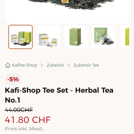
Kaffee Shop
Zubehör
Zubehör Tee
-5%
Kafi-Shop Tee Set - Herbal Tea
No.1
44.00
CHF
41.80
CHF
Preis inkl. Mwst.