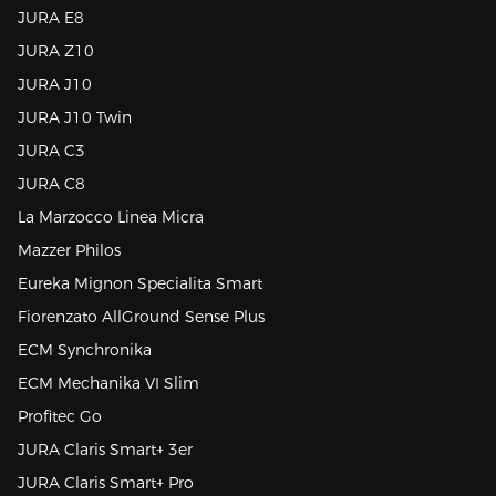
JURA E8
JURA Z10
JURA J10
JURA J10 Twin
JURA C3
JURA C8
La Marzocco Linea Micra
Mazzer Philos
Eureka Mignon Specialita Smart
Fiorenzato AllGround Sense Plus
ECM Synchronika
ECM Mechanika VI Slim
Profitec Go
JURA Claris Smart+ 3er
JURA Claris Smart+ Pro