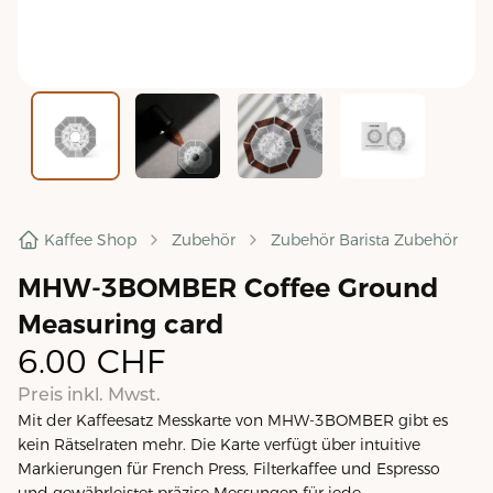
Kaffee Shop
Zubehör
Zubehör Barista Zubehör
MHW-3BOMBER Coffee Ground
Measuring card
6.00
CHF
Preis inkl. Mwst.
Mit der Kaffeesatz Messkarte von MHW-3BOMBER gibt es
kein Rätselraten mehr. Die Karte verfügt über intuitive
Markierungen für French Press, Filterkaffee und Espresso
und gewährleistet präzise Messungen für jede