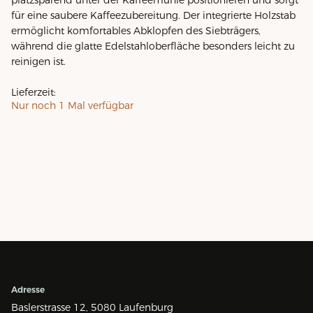
für eine saubere Kaffeezubereitung. Der integrierte Holzstab
ermöglicht komfortables Abklopfen des Siebträgers,
während die glatte Edelstahloberfläche besonders leicht zu
reinigen ist.
Lieferzeit:
Nur noch
1
Mal verfügbar
Adresse
Baslerstrasse 12,
5080 Laufenburg