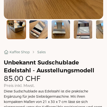
Kaffee Shop
Sales
Unbekannt Sudschublade
Edelstahl - Ausstellungsmodell
85.00
CHF
Preis inkl. Mwst.
Diese Sudschublade aus Edelstahl ist die praktische
Ergänzung für jede Siebträgermaschine. Mit ihren
kompakten Maßen von 21 x 30 x 7 cm lässt sie sich
platzsparend unter der Kaffeemühle positionieren und sorgt